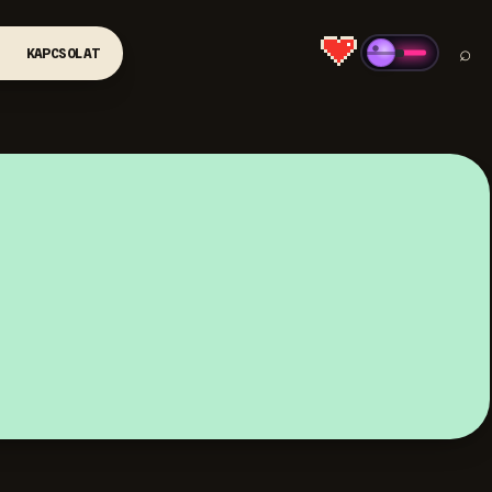
⌕
KAPCSOLAT