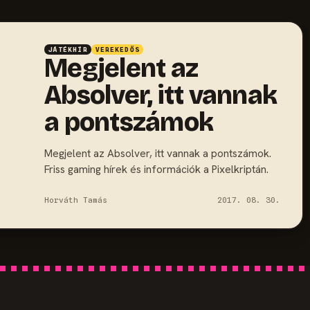
JÁTÉKHÍR
VEREKEDŐS
Megjelent az
Absolver, itt vannak
a pontszámok
Megjelent az Absolver, itt vannak a pontszámok.
Friss gaming hírek és információk a Pixelkriptán.
Horváth Tamás
2017. 08. 30.