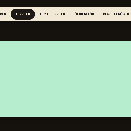
REK
TESZTEK
TECH TESZTEK
ÚTMUTATÓK
MEGJELENÉSEK