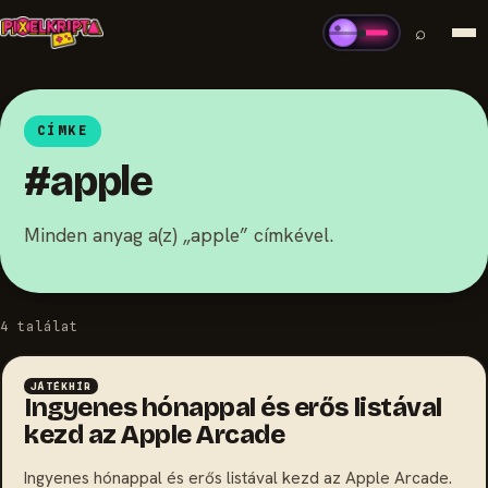
⌕
CÍMKE
#apple
Minden anyag a(z) „apple” címkével.
4 találat
JÁTÉKHÍR
Ingyenes hónappal és erős listával
kezd az Apple Arcade
Ingyenes hónappal és erős listával kezd az Apple Arcade.