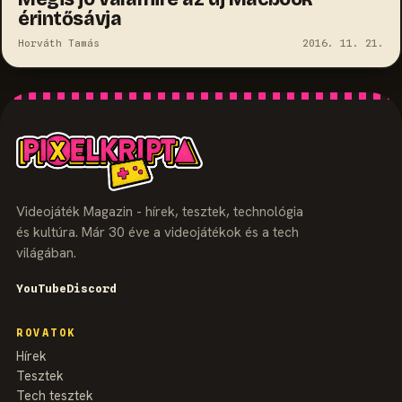
érintősávja
Horváth Tamás
2016. 11. 21.
Videojáték Magazin - hírek, tesztek, technológia
és kultúra. Már 30 éve a videojátékok és a tech
világában.
YouTube
Discord
ROVATOK
Hírek
Tesztek
Tech tesztek