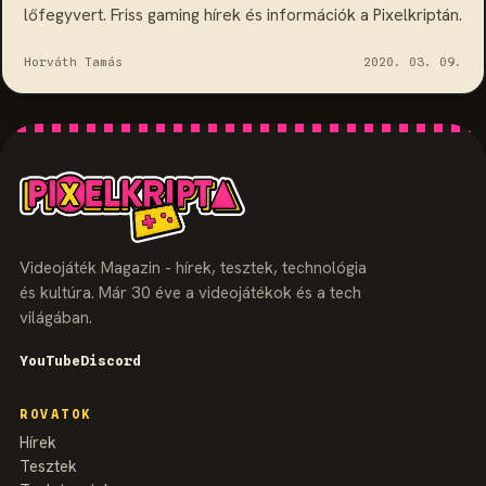
lőfegyvert. Friss gaming hírek és információk a Pixelkriptán.
Horváth Tamás
2020. 03. 09.
Videojáték Magazin - hírek, tesztek, technológia
és kultúra. Már 30 éve a videojátékok és a tech
világában.
YouTube
Discord
ROVATOK
Hírek
Tesztek