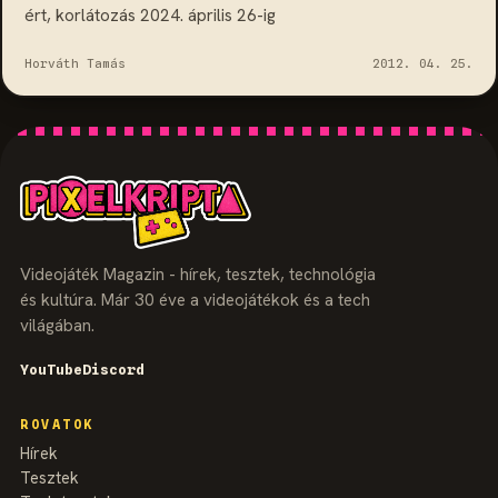
ért, korlátozás 2024. április 26-ig
Horváth Tamás
2012. 04. 25.
Videojáték Magazin - hírek, tesztek, technológia
és kultúra. Már 30 éve a videojátékok és a tech
világában.
YouTube
Discord
ROVATOK
Hírek
Tesztek