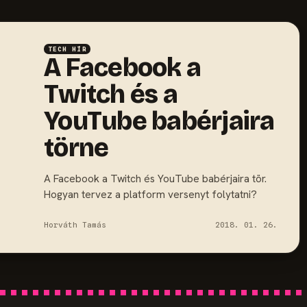
TECH HÍR
A Facebook a
Twitch és a
YouTube babérjaira
törne
A Facebook a Twitch és YouTube babérjaira tör.
Hogyan tervez a platform versenyt folytatni?
Horváth Tamás
2018. 01. 26.