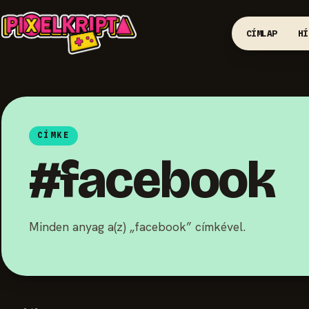
CÍMLAP
HÍ
CÍMKE
#facebook
Minden anyag a(z) „facebook” címkével.