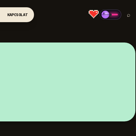
⌕
KAPCSOLAT