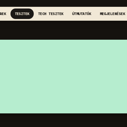
REK
TESZTEK
TECH TESZTEK
ÚTMUTATÓK
MEGJELENÉSEK