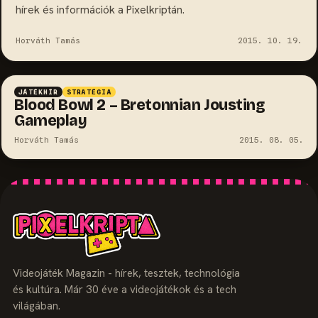
hírek és információk a Pixelkriptán.
Horváth Tamás
2015. 10. 19.
JÁTÉKHÍR
STRATÉGIA
Blood Bowl 2 – Bretonnian Jousting
Gameplay
Horváth Tamás
2015. 08. 05.
Videojáték Magazin - hírek, tesztek, technológia
és kultúra. Már 30 éve a videojátékok és a tech
világában.