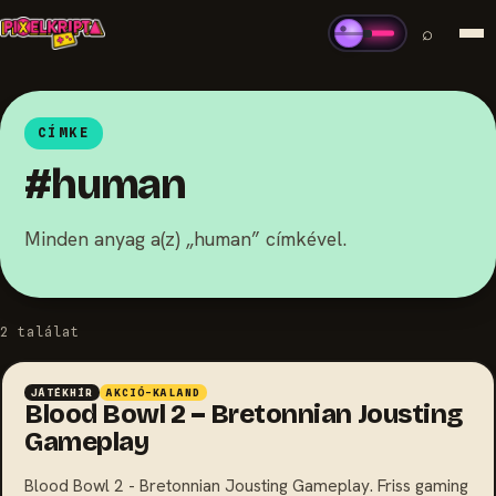
⌕
CÍMKE
#human
Minden anyag a(z) „human” címkével.
2 találat
JÁTÉKHÍR
AKCIÓ-KALAND
Blood Bowl 2 – Bretonnian Jousting
Gameplay
Blood Bowl 2 - Bretonnian Jousting Gameplay. Friss gaming