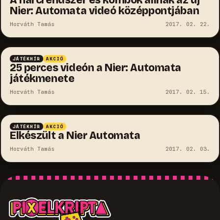
Nier: Automata videó középpontjában
Horváth Tamás
2017. 02. 22.
JÁTÉKHÍR
AKCIÓ
25 perces videón a Nier: Automata
játékmenete
Horváth Tamás
2017. 02. 15.
JÁTÉKHÍR
AKCIÓ
Elkészült a Nier Automata
Horváth Tamás
2017. 02. 03.