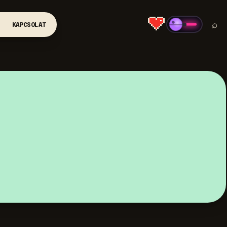
⌕
KAPCSOLAT