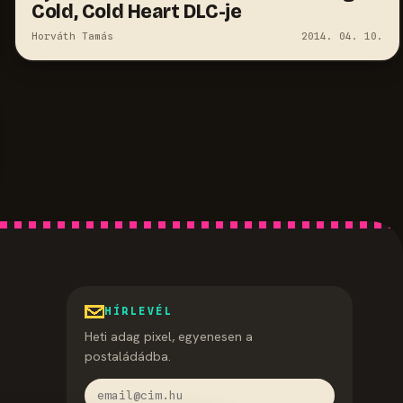
Cold, Cold Heart DLC-je
Horváth Tamás
2014. 04. 10.
HÍRLEVÉL
Heti adag pixel, egyenesen a
postaládádba.