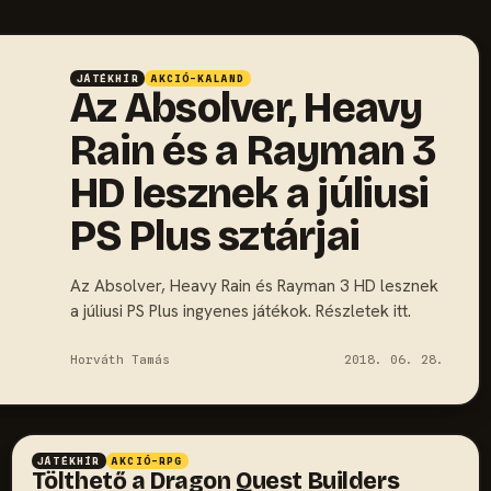
JÁTÉKHÍR
AKCIÓ-KALAND
Az Absolver, Heavy
Rain és a Rayman 3
HD lesznek a júliusi
PS Plus sztárjai
Az Absolver, Heavy Rain és Rayman 3 HD lesznek
a júliusi PS Plus ingyenes játékok. Részletek itt.
Horváth Tamás
2018. 06. 28.
JÁTÉKHÍR
AKCIÓ-RPG
Tölthető a Dragon Quest Builders