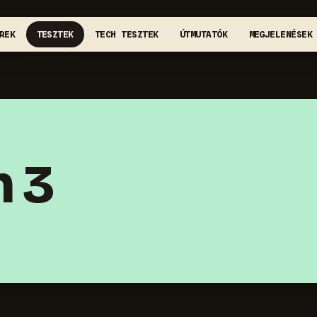
REK
TESZTEK
TECH TESZTEK
ÚTMUTATÓK
MEGJELENÉSEK
n 3