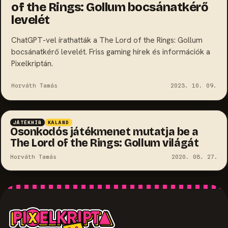
of the Rings: Gollum bocsánatkérő
levelét
ChatGPT-vel írathatták a The Lord of the Rings: Gollum
bocsánatkérő levelét. Friss gaming hírek és információk a
Pixelkriptán.
Horváth Tamás
2023. 10. 09.
JÁTÉKHÍR
KALAND
Osonkodós játékmenet mutatja be a
The Lord of the Rings: Gollum világát
Horváth Tamás
2020. 08. 27.