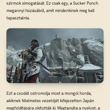
szirmok simogatását. Ez csak egy, a Sucker Punch
megannyi húzásából, amit mindenkinek meg kell
tapasztalnia.
Ezt a csodát ostromolja most a mongol horda,
akiknek félelmetes vezetőjét kifejezetten Japán
meghódítására okították ki. Megtanulta a nyelvet, a