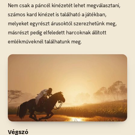
Nem csak a páncél kinézetét lehet megválasztani,
számos kard kinézet is található a játékban,
melyeket egyrészt árusoktól szerezhetünk meg,
másrészt pedig elfeledett harcoknak állított
emlékműveknél találhatunk meg.
Végszó