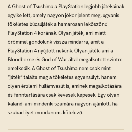
A Ghost of Tsushima a PlayStation legjobb játékainak
egyike lett, amely nagyon jókor jelent meg, ugyanis
tökéletes búcsújáték a hamarosan leköszönő
PlayStation 4 korának. Olyan játék, ami miatt
örömmel gondolunk vissza mindarra, amit a
PlayStation 4 nyújtott nekünk. Olyan játék, ami a
Bloodborne és God of War által megalkotott szintre
emelkedik. A Ghost of Tsushima nem csak mint
“játék” találta meg a tökéletes egyensúlyt, hanem
olyan érzlemi hullámvasút is, aminek megalkotására
és fenntartására csak kevesek képesek. Egy olyan
kaland, ami mindenki számára nagyon ajánlott, ha
szabad ilyet mondanom, kötelező.