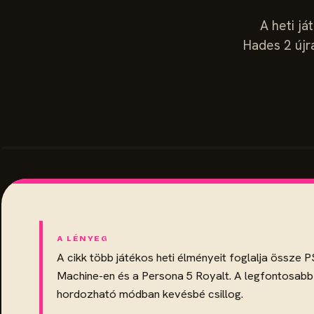
A heti já
Hades 2 újr
A cikk több játékos heti élményeit foglalja össze P
Machine-en és a Persona 5 Royalt. A legfontosabb t
hordozható módban kevésbé csillog.