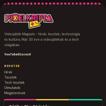
Videojáték Magazin - hírek, tesztek, technológia
és kultúra. Már 30 éve a videojátékok és a tech
világában.
YouTube
Discord
ROVATOK
Hírek
Tesztek
Tech tesztek
Útmutatók
Megjelenések
MAGAZIN