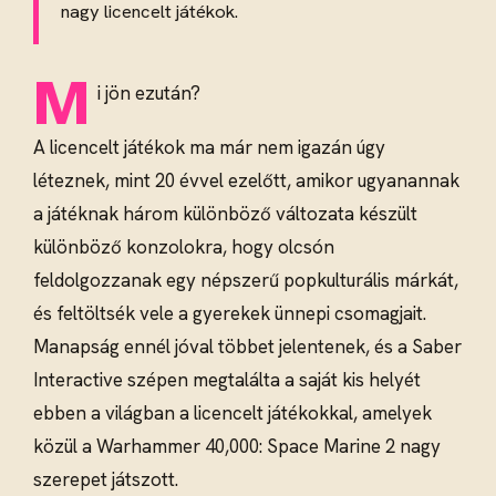
nagy licencelt játékok.
M
i jön ezután?
A licencelt játékok ma már nem igazán úgy
léteznek, mint 20 évvel ezelőtt, amikor ugyanannak
a játéknak három különböző változata készült
különböző konzolokra, hogy olcsón
feldolgozzanak egy népszerű popkulturális márkát,
és feltöltsék vele a gyerekek ünnepi csomagjait.
Manapság ennél jóval többet jelentenek, és a Saber
Interactive szépen megtalálta a saját kis helyét
ebben a világban a licencelt játékokkal, amelyek
közül a Warhammer 40,000: Space Marine 2 nagy
szerepet játszott.