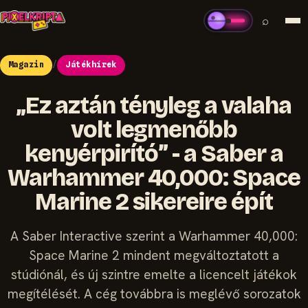
⌕
Magazin
/
Játékhírek
„Ez aztán tényleg a valaha
volt legmenőbb
kenyérpirító” - a Saber a
Warhammer 40,000: Space
Marine 2 sikereire épít
A Saber Interactive szerint a Warhammer 40,000:
Space Marine 2 mindent megváltoztatott a
stúdiónál, és új szintre emelte a licencelt játékok
megítélését. A cég továbbra is meglévő sorozatok