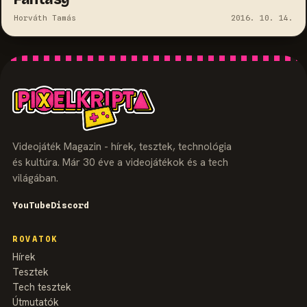
Horváth Tamás
2016. 10. 14.
Videojáték Magazin - hírek, tesztek, technológia
és kultúra. Már 30 éve a videojátékok és a tech
világában.
YouTube
Discord
ROVATOK
Hírek
Tesztek
Tech tesztek
Útmutatók