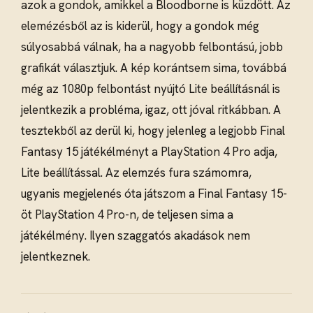
azok a gondok, amikkel a Bloodborne is küzdött. Az
elemézésből az is kiderül, hogy a gondok még
súlyosabbá válnak, ha a nagyobb felbontású, jobb
grafikát választjuk. A kép korántsem sima, továbbá
még az 1080p felbontást nyújtó Lite beállításnál is
jelentkezik a probléma, igaz, ott jóval ritkábban. A
tesztekből az derül ki, hogy jelenleg a legjobb Final
Fantasy 15 játékélményt a PlayStation 4 Pro adja,
Lite beállítással. Az elemzés fura számomra,
ugyanis megjelenés óta játszom a Final Fantasy 15-
öt PlayStation 4 Pro-n, de teljesen sima a
játékélmény. Ilyen szaggatós akadások nem
jelentkeznek.