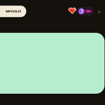
⌕
KAPCSOLAT