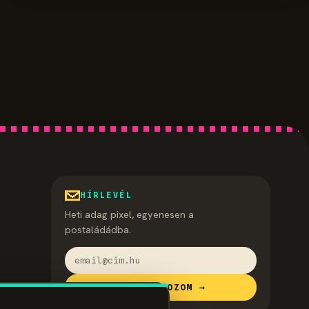
HÍRLEVÉL
Heti adag pixel, egyenesen a
postaládádba.
FELIRATKOZOM →