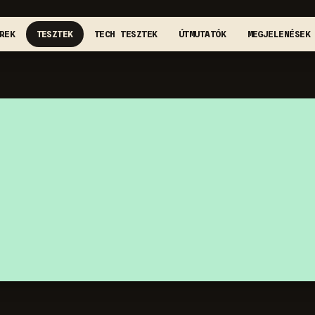
REK
TESZTEK
TECH TESZTEK
ÚTMUTATÓK
MEGJELENÉSEK