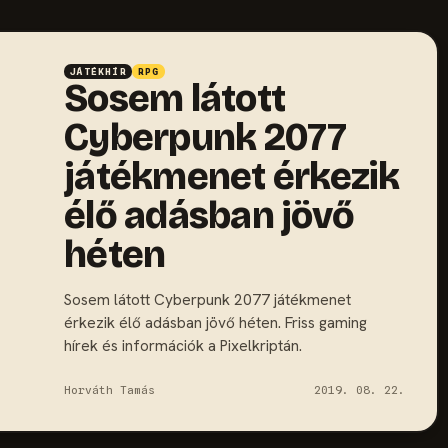
JÁTÉKHÍR
RPG
Sosem látott
Cyberpunk 2077
játékmenet érkezik
élő adásban jövő
héten
Sosem látott Cyberpunk 2077 játékmenet
érkezik élő adásban jövő héten. Friss gaming
hírek és információk a Pixelkriptán.
Horváth Tamás
2019. 08. 22.