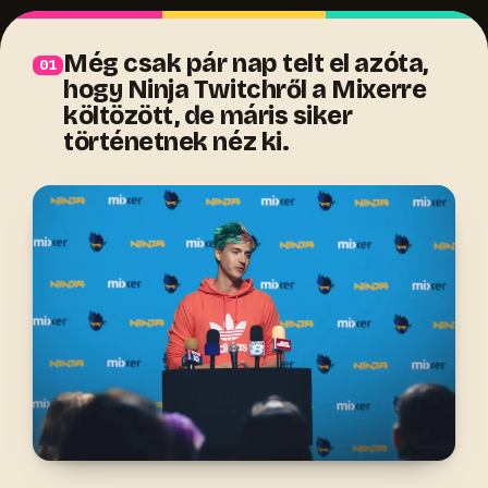
Még csak pár nap telt el azóta,
hogy Ninja Twitchről a Mixerre
költözött, de máris siker
történetnek néz ki.