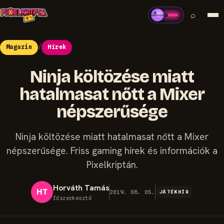
⌕
Magazin
/
Hírek
Ninja költözése miatt
hatalmasat nőtt a Mixer
népszerűsége
Ninja költözése miatt hatalmasat nőtt a Mixer
népszerűsége. Friss gaming hírek és információk a
Pixelkriptán.
Horváth Tamás
HT
2019. 08. 05.
JÁTÉKHÍR
főszerkesztő