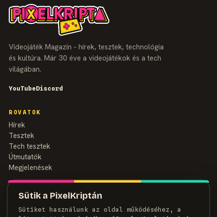
Videojáték Magazin - hírek, tesztek, technológia
és kultúra. Már 30 éve a videojátékok és a tech
világában.
YouTube
Discord
ROVATOK
Hírek
Tesztek
Tech tesztek
Útmutatók
Megjelenések
MAGAZIN
Sütik a PixelKriptán
Rólunk
Sütiket használunk az oldal működéséhez, a
Szerzők