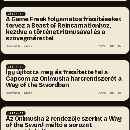
JÁTÉKHÍR
A Game Freak folyamatos frissítéseket
tervez a Beast of Reincarnationhoz,
kezdve a történet ritmusával és a
szövegmérettel
Horváth Tamás
2026. 08. 06.
JÁTÉKHÍR
Így újította meg és frissítette fel a
Capcom az Onimusha harcrendszerét a
Way of the Swordban
Horváth Tamás
2026. 08. 06.
JÁTÉKHÍR
Az Onimusha 2 rendezője szerint a Way
of the Sword méltó a sorozat