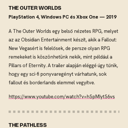
THE OUTER WORLDS
PlayStation 4, Windows PC és Xbox One — 2019
A The Outer Worlds egy belső nézetes RPG, melyet
az az Obsidian Entertainment készít, akik a Fallout:
New Vegasért is felelősek, de persze olyan RPG
remekeket is köszönhetünk nekik, mint például a
Pillars of Eternity. A trailer alapján eléggé úgy tűnik,
hogy egy sci-fi ponyvaregényt várhatunk, sok
fallout és borderlands elemmel vegyítve.
https://www.youtube.com/watch?v=hSpMIytS6vs
THE PATHLESS