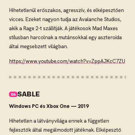
Hihetetlenül erőszakos, agresszív, és elképesztően
vicces. Ezeket nagyon tudja az Avalanche Studios,
akik a Rage 2-t szállítják. A játékosok Mad Maxes
stílusban harcolnak a mutánsokkal egy aszteroida
által megsebzett világban.
https://www.youtube.com/watch?v=ZppAJKcC7ZU
SABLE
Windows PC és Xbox One — 2019
Hihetetlen a látványvilága ennek a független
fejlesztők által megálmodott játéknak. Elképesztő