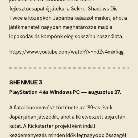
fejlesztőcsapat új játéka, a Sekiro: Shadows Die
Twice a középkori Japánba kalauzol minket, ahol a
játékmenetet nagyban meghatározza majd a
lopakodás és kampónk elég sokszínű használata.
https://www.youtube.com/watch?v=ndZv4mix9qg
SHENMUE 3
PlayStation 4 és Windows PC — augusztus 27.
A fiatal harcművész története az ‘80-as évek
Japánjában játszódik, ahol a fiú elveszett apja után
kutat. A Kickstarter projektként indult
kezdeményezés minden idők legnagyobb összegét