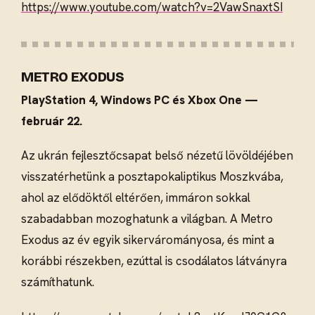
https://www.youtube.com/watch?v=2VawSnaxtSI
METRO EXODUS
PlayStation 4, Windows PC és Xbox One —
február 22.
Az ukrán fejlesztőcsapat belső nézetű lövöldéjében
visszatérhetünk a posztapokaliptikus Moszkvába,
ahol az elődöktől eltérően, immáron sokkal
szabadabban mozoghatunk a világban. A Metro
Exodus az év egyik sikervárományosa, és mint a
korábbi részekben, ezúttal is csodálatos látványra
számíthatunk.