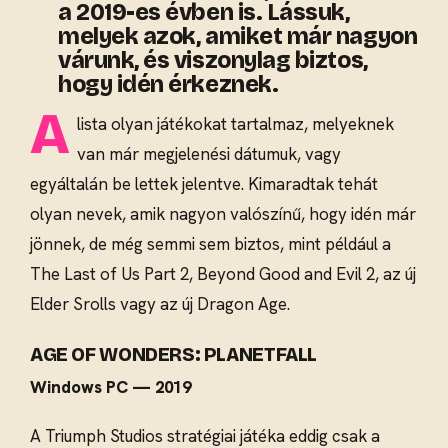
a 2019-es évben is. Lássuk,
melyek azok, amiket már nagyon
várunk, és viszonylag biztos,
hogy idén érkeznek.
A
lista olyan játékokat tartalmaz, melyeknek
van már megjelenési dátumuk, vagy
egyáltalán be lettek jelentve. Kimaradtak tehát
olyan nevek, amik nagyon valószínű, hogy idén már
jönnek, de még semmi sem biztos, mint például a
The Last of Us Part 2, Beyond Good and Evil 2, az új
Elder Srolls vagy az új Dragon Age.
AGE OF WONDERS: PLANETFALL
Windows PC — 2019
A Triumph Studios stratégiai játéka eddig csak a