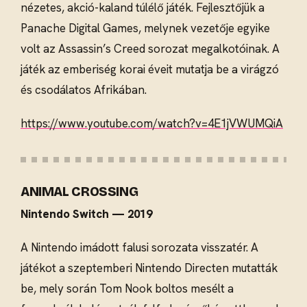
nézetes, akció-kaland túlélő játék. Fejlesztőjük a
Panache Digital Games, melynek vezetője egyike
volt az Assassin’s Creed sorozat megalkotóinak. A
játék az emberiség korai éveit mutatja be a virágzó
és csodálatos Afrikában.
https://www.youtube.com/watch?v=4E1jVWUMQiA
ANIMAL CROSSING
Nintendo Switch — 2019
A Nintendo imádott falusi sorozata visszatér. A
játékot a szeptemberi Nintendo Directen mutatták
be, mely során Tom Nook boltos mesélt a