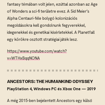
fantasy témában volt jelen, ezúttal azonban az Age
of Wonders a sci-fi területre evez. A Sid Meier’s
Alpha Centauri-féle bolygó kolonizációs
megoldásokra kell gondolnunk fegyverekkel,
idegenekkel és genetikai kísérletekkel. A Planetfall
egy körökre osztott stratégiai játék lesz.
https://www.youtube.com/watch?
v=WTHxBqqNONA
ANCESTORS: THE HUMANKIND ODYSSEY
PlayStation 4, Windows PC és Xbox One — 2019
A még 2015-ben bejelentett Ancestors egy külső