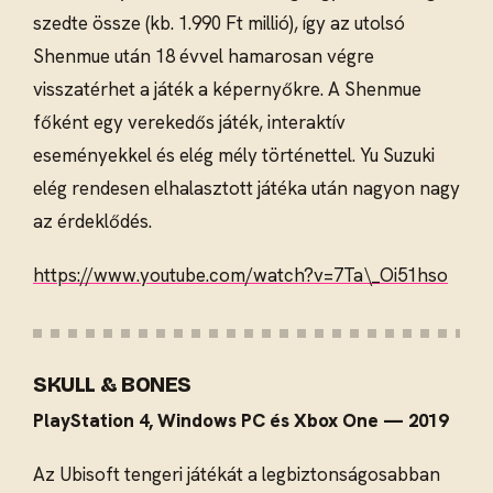
szedte össze (kb. 1.990 Ft millió), így az utolsó
Shenmue után 18 évvel hamarosan végre
visszatérhet a játék a képernyőkre. A Shenmue
főként egy verekedős játék, interaktív
eseményekkel és elég mély történettel. Yu Suzuki
elég rendesen elhalasztott játéka után nagyon nagy
az érdeklődés.
https://www.youtube.com/watch?v=7Ta\_Oi51hso
SKULL & BONES
PlayStation 4, Windows PC és Xbox One — 2019
Az Ubisoft tengeri játékát a legbiztonságosabban