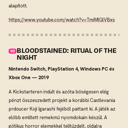
alapított.
https://www.youtube.com/watch?v=TmiMlGlVBxs
BLOODSTAINED: RITUAL OF THE
NIGHT
Nintendo Switch, PlayStation 4, Windows PC és
Xbox One — 2019
A Kickstarteren indult és azóta bőségesen elég
pénzt összeszedett projekt a korábbi Castlevania
prdoucer Koji Igarashi fejéből pattant ki. A játék az
előbb említett remekmű nyomdokain készül. A
gótikus horror elemekkel telitűzdelt, oldalra