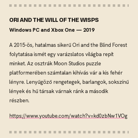
ORI AND THE WILL OF THE WISPS
Windows PC and Xbox One — 2019
A 2015-ös, hatalmas sikerű Ori and the Blind Forest
folytatása ismét egy varázslatos világba repít
minket. Az osztrák Moon Studios puzzle
platformerében számtalan kihívás vár a kis fehér
lényre. Lenyűgöző rengetegek, barlangok, sokszínű
lények és hű társak várnak ránk a második
részben.
https://www.youtube.com/watch?v=kd0zbNw1VOg