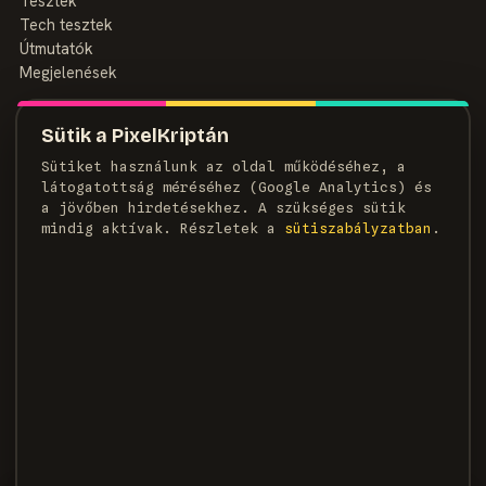
Tesztek
Tech tesztek
Útmutatók
Megjelenések
MAGAZIN
Sütik a PixelKriptán
Rólunk
Sütiket használunk az oldal működéséhez, a
Szerzők
látogatottság méréséhez (Google Analytics) és
Médiaajánlat
a jövőben hirdetésekhez. A szükséges sütik
Kapcsolat
mindig aktívak. Részletek a
süti­szabályzatban
.
HÍRLEVÉL
Heti adag pixel, egyenesen a postaládádba.
FELIRATKOZOM →