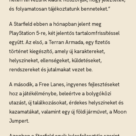
és folyamatosan tájékoztatunk benneteket.”
A Starfield ebben a hónapban jelent meg
PlayStation 5-re, két jelentős tartalomfrissítéssel
együtt. Az első, a Terran Armada, egy fizetős
történet kiegészítő, amely új karaktereket,
helyszíneket, ellenségeket, küldetéseket,
rendszereket és jutalmakat vezet be.
A második, a Free Lanes, ingyenes fejlesztéseket
hoz a játékélménybe, beleértve a bolygóközi
utazást, új találkozásokat, érdekes helyszíneket és
kazamatákat, valamint egy új földi járművet, a Moon
Jumpert.
Azonban a Starfield egyik kulcsfejlesztője szerint