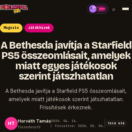
⌕
Magazin
/
Játékhírek
A Bethesda javítja a Starfield
PS5 összeomlásait, amelyek
miatt egyes játékosok
szerint játszhatatlan
A Bethesda javítja a Starfield PS5 összeomlásait,
amelyek miatt játékosok szerint játszhatatlan.
Frissítések érkeznek.
Horváth Tamás
2026. 04. 14.
HT
TECH HÍR
· Frissítve: 2026. 05. 06.
főszerkesztő