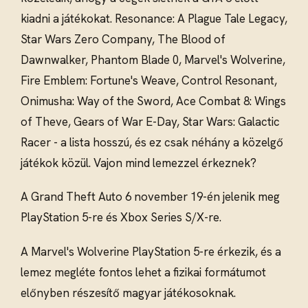
kiadni a játékokat. Resonance: A Plague Tale Legacy,
Star Wars Zero Company, The Blood of
Dawnwalker, Phantom Blade 0, Marvel's Wolverine,
Fire Emblem: Fortune's Weave, Control Resonant,
Onimusha: Way of the Sword, Ace Combat 8: Wings
of Theve, Gears of War E-Day, Star Wars: Galactic
Racer - a lista hosszú, és ez csak néhány a közelgő
játékok közül. Vajon mind lemezzel érkeznek?
A Grand Theft Auto 6 november 19-én jelenik meg
PlayStation 5-re és Xbox Series S/X-re.
A Marvel's Wolverine PlayStation 5-re érkezik, és a
lemez megléte fontos lehet a fizikai formátumot
előnyben részesítő magyar játékosoknak.