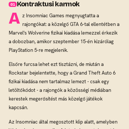
Kontraktusi karmok
A
z Insomniac Games megnyugtatta a
rajongókat: a közelgő GTA 6-tal ellentétben a
Marvel's Wolverine fizikai kiadása lemezzel érkezik
a dobozban, amikor szeptember 15-én kizárólag
PlayStation 5-re megjelenik.
Elsőre furcsa lehet ezt tisztázni, de miután a
Rockstar bejelentette, hogy a Grand Theft Auto 6
fizikai kiadása
nem
tartalmaz lemezt - csak egy
letöltőkódot - a rajongók a közösségi médiában
kerestek megerősítést más közelgő játékok
kapcsán.
Az Insomniac által megosztott klip alatt, amelyben