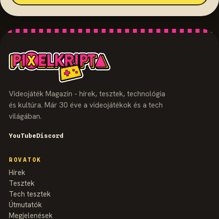
Videojáték Magazin - hírek, tesztek, technológia
és kultúra. Már 30 éve a videojátékok és a tech
világában.
YouTube
Discord
ROVATOK
Hírek
Tesztek
Tech tesztek
Útmutatók
Megjelenések