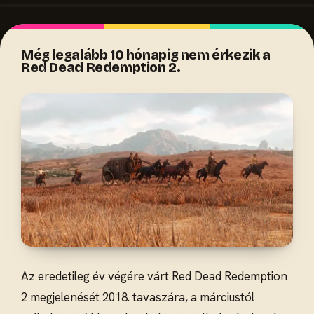
Még legalább 10 hónapig nem érkezik a
Red Dead Redemption 2.
Az eredetileg év végére várt Red Dead Redemption
2 megjelenését 2018. tavaszára, a márciustól