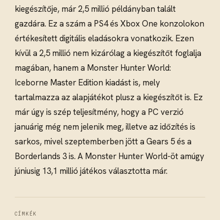
kiegészítője, már 2,5 millió példányban talált
gazdára. Ez a szám a PS4 és Xbox One konzolokon
értékesített digitális eladásokra vonatkozik. Ezen
kívül a 2,5 millió nem kizárólag a kiegészítőt foglalja
magában, hanem a Monster Hunter World:
Iceborne Master Edition kiadást is, mely
tartalmazza az alapjátékot plusz a kiegészítőt is. Ez
már úgy is szép teljesítmény, hogy a PC verzió
januárig még nem jelenik meg, illetve az időzítés is
sarkos, mivel szeptemberben jött a Gears 5 és a
Borderlands 3 is. A Monster Hunter World-öt amúgy
júniusig 13,1 millió játékos választotta már.
CÍMKÉK