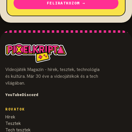
FELIRATKOZOM →
Videojáték Magazin - hírek, tesztek, technológia
és kultúra. Már 30 éve a videojátékok és a tech
világában.
YouTube
Discord
ROVATOK
Hírek
Tesztek
Tech tesztek