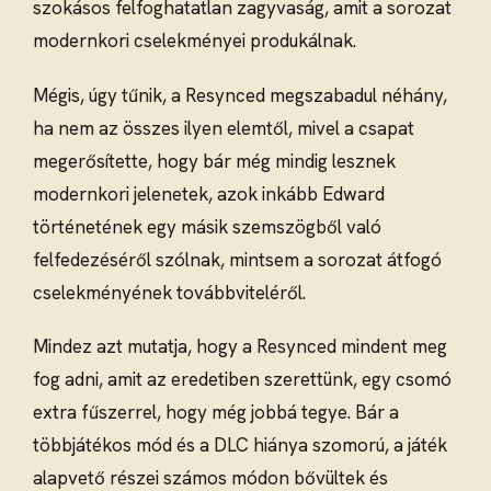
szokásos felfoghatatlan zagyvaság, amit a sorozat
modernkori cselekményei produkálnak.
Mégis, úgy tűnik, a Resynced megszabadul néhány,
ha nem az összes ilyen elemtől, mivel a csapat
megerősítette, hogy bár még mindig lesznek
modernkori jelenetek, azok inkább Edward
történetének egy másik szemszögből való
felfedezéséről szólnak, mintsem a sorozat átfogó
cselekményének továbbviteléről.
Mindez azt mutatja, hogy a Resynced mindent meg
fog adni, amit az eredetiben szerettünk, egy csomó
extra fűszerrel, hogy még jobbá tegye. Bár a
többjátékos mód és a DLC hiánya szomorú, a játék
alapvető részei számos módon bővültek és