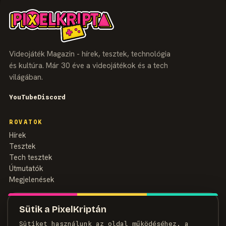
Videojáték Magazin - hírek, tesztek, technológia
és kultúra. Már 30 éve a videojátékok és a tech
világában.
YouTube
Discord
ROVATOK
Hírek
Tesztek
Tech tesztek
Útmutatók
Megjelenések
MAGAZIN
Sütik a PixelKriptán
Rólunk
Sütiket használunk az oldal működéséhez, a