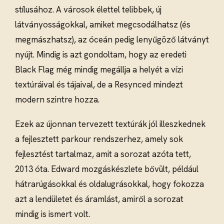
stílusához. A városok élettel telibbek, új
látványosságokkal, amiket megcsodálhatsz (és
megmászhatsz), az óceán pedig lenyűgöző látványt
nyújt. Mindig is azt gondoltam, hogy az eredeti
Black Flag még mindig megállja a helyét a vízi
textúráival és tájaival, de a Resynced mindezt
modern szintre hozza.
Ezek az újonnan tervezett textúrák jól illeszkednek
a fejlesztett parkour rendszerhez, amely sok
fejlesztést tartalmaz, amit a sorozat azóta tett,
2013 óta. Edward mozgáskészlete bővült, például
hátrarúgásokkal és oldalugrásokkal, hogy fokozza
azt a lendületet és áramlást, amiről a sorozat
mindig is ismert volt.