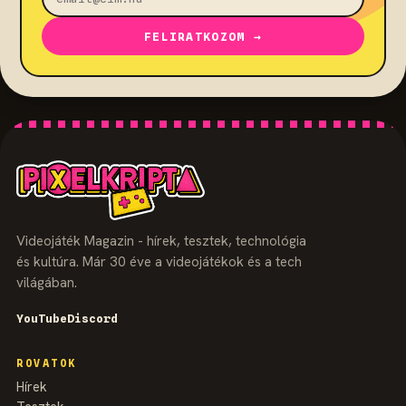
FELIRATKOZOM →
Videojáték Magazin - hírek, tesztek, technológia
és kultúra. Már 30 éve a videojátékok és a tech
világában.
YouTube
Discord
ROVATOK
Hírek