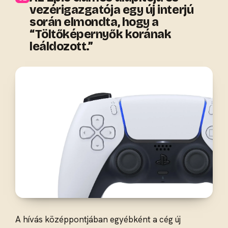
vezérigazgatója egy új interjú
során elmondta, hogy a
“Töltőképernyők korának
leáldozott.”
A hívás középpontjában egyébként a cég új