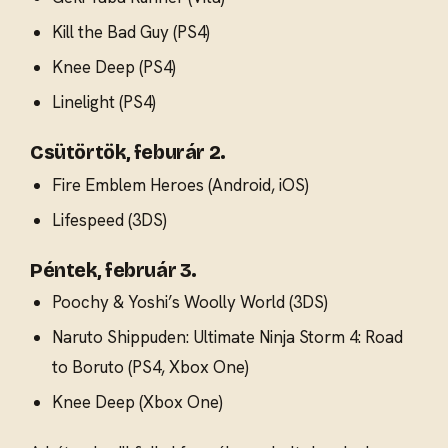
Kill the Bad Guy (PS4)
Knee Deep (PS4)
Linelight (PS4)
Csütörtök, feburár 2.
Fire Emblem Heroes (Android, iOS)
Lifespeed (3DS)
Péntek, február 3.
Poochy & Yoshi’s Woolly World (3DS)
Naruto Shippuden: Ultimate Ninja Storm 4: Road
to Boruto (PS4, Xbox One)
Knee Deep (Xbox One)