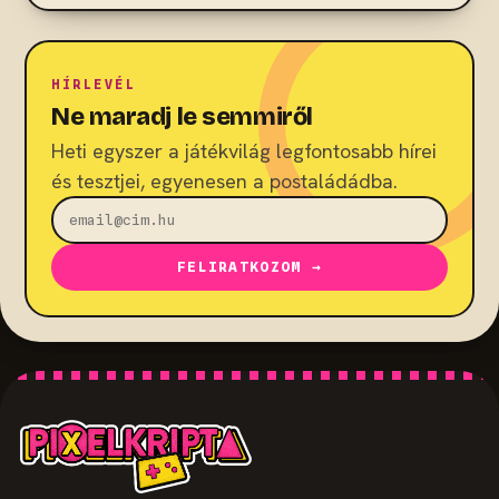
HÍRLEVÉL
Ne maradj le semmiről
Heti egyszer a játékvilág legfontosabb hírei
és tesztjei, egyenesen a postaládádba.
FELIRATKOZOM →