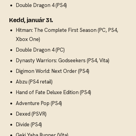
Double Dragon 4 (PS4)
Kedd, január 31.
Hitman: The Complete First Season (PC, PS4,
Xbox One)
Double Dragon 4 (PC)
Dynasty Warriors: Godseekers (PS4, Vita)
Digimon World: Next Order (PS4)
Abzu (PS4 retail)
Hand of Fate Deluxe Edition (PS4)
Adventure Pop (PS4)
Dexed (PSVR)
Divide (PS4)
Geki Yaba Runner (Vita)