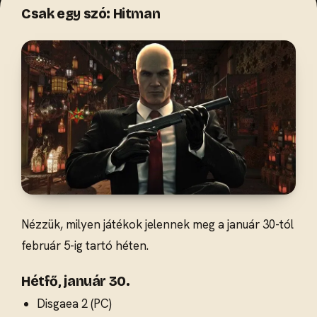
Csak egy szó: Hitman
Nézzük, milyen játékok jelennek meg a január 30-tól
február 5-ig tartó héten.
Hétfő, január 30.
Disgaea 2 (PC)