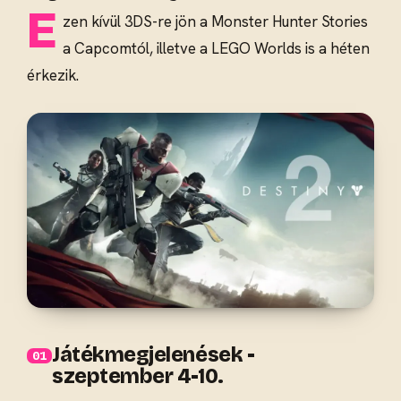
E
zen kívül 3DS-re jön a Monster Hunter Stories
a Capcomtól, illetve a LEGO Worlds is a héten
érkezik.
Játékmegjelenések -
szeptember 4-10.