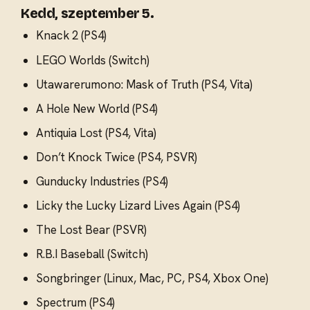
Kedd, szeptember 5.
Knack 2 (PS4)
LEGO Worlds (Switch)
Utawarerumono: Mask of Truth (PS4, Vita)
A Hole New World (PS4)
Antiquia Lost (PS4, Vita)
Don’t Knock Twice (PS4, PSVR)
Gunducky Industries (PS4)
Licky the Lucky Lizard Lives Again (PS4)
The Lost Bear (PSVR)
R.B.I Baseball (Switch)
Songbringer (Linux, Mac, PC, PS4, Xbox One)
Spectrum (PS4)