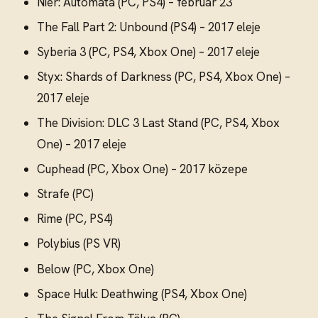
Nier: Automata (PC, PS4) – február 23
The Fall Part 2: Unbound (PS4) – 2017 eleje
Syberia 3 (PC, PS4, Xbox One) – 2017 eleje
Styx: Shards of Darkness (PC, PS4, Xbox One) –
2017 eleje
The Division: DLC 3 Last Stand (PC, PS4, Xbox
One) – 2017 eleje
Cuphead (PC, Xbox One) – 2017 közepe
Strafe (PC)
Rime (PC, PS4)
Polybius (PS VR)
Below (PC, Xbox One)
Space Hulk: Deathwing (PS4, Xbox One)