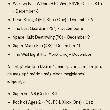
Werewolves Within (HTC Vive, PSVR, Oculus Rift)
– December 6
Dead Rising 4 (PC, Xbox One) – December 6
The Last Guardian (PS4) – December 6
Space Hulk: Deathwing (PC) – December 9
Super Mario Run (iOS) – December 15
The Wild Eight (PC, Xbox One) – December
A fenti játékokon kívül még mindig van, ami idén jön,
de meglepő módon még nincs megjelenési
időpontja:
Superhot VR (Oculus Rift)
Rock of Ages 2 – (PC, PS4, Xbox One) – Ősz