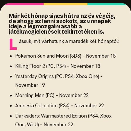
Már két hónap sincs hátra az év végéig,
de ahogy az lenni szokott, az ünnepek
ideje a legmozgalmasabb a
játékmegjelenések tekintetében is.
L
ássuk, mit várhatunk a maradék két hónaptól:
Pokemon Sun and Moon (3DS) – November 18
Killing Floor 2 (PC, PS4) – November 18
Yesterday Origins (PC, PS4, Xbox One) –
November 19
Morning Men (PC) – November 22
Amnesia Collection (PS4) – November 22
Darksiders: Warmastered Edition (PS4, Xbox
One, Wii U) – November 22