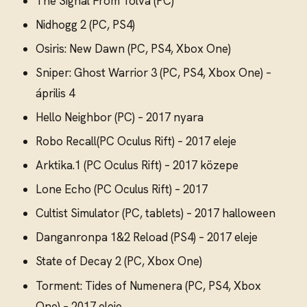
The Signal From Tölva (PC)
Nidhogg 2 (PC, PS4)
Osiris: New Dawn (PC, PS4, Xbox One)
Sniper: Ghost Warrior 3 (PC, PS4, Xbox One) –
április 4
Hello Neighbor (PC) – 2017 nyara
Robo Recall(PC Oculus Rift) – 2017 eleje
Arktika.1 (PC Oculus Rift) – 2017 közepe
Lone Echo (PC Oculus Rift) – 2017
Cultist Simulator (PC, tablets) – 2017 halloween
Danganronpa 1&2 Reload (PS4) – 2017 eleje
State of Decay 2 (PC, Xbox One)
Torment: Tides of Numenera (PC, PS4, Xbox
One) – 2017 eleje