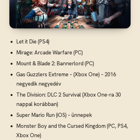
Let it Die (PS4)
Mirage: Arcade Warfare (PC)
Mount & Blade 2: Bannerlord (PC)
Gas Guzzlers Extreme – (Xbox One) – 2016
negyedik negyedév
The Division: DLC 2 Survival (Xbox One-ra 30
nappal korábban)
Super Mario Run (iOS) – ünnepek
Monster Boy and the Cursed Kingdom (PC, PS4,
Xbox One)