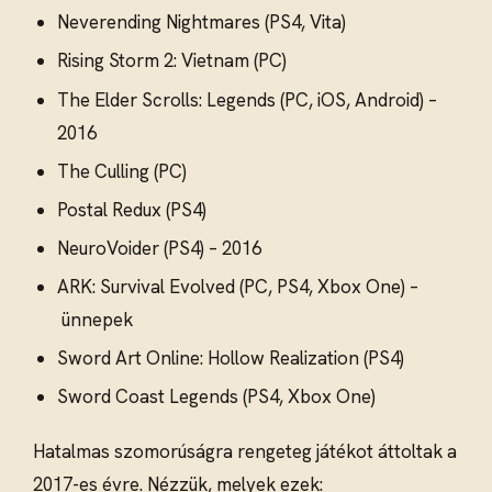
Neverending Nightmares (PS4, Vita)
Rising Storm 2: Vietnam (PC)
The Elder Scrolls: Legends (PC, iOS, Android) –
2016
The Culling (PC)
Postal Redux (PS4)
NeuroVoider (PS4) – 2016
ARK: Survival Evolved (PC, PS4, Xbox One) –
ünnepek
Sword Art Online: Hollow Realization (PS4)
Sword Coast Legends (PS4, Xbox One)
Hatalmas szomorúságra rengeteg játékot áttoltak a
2017-es évre. Nézzük, melyek ezek: