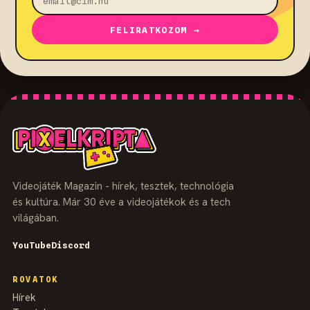
FELIRATKOZOM →
Videojáték Magazin - hírek, tesztek, technológia
és kultúra. Már 30 éve a videojátékok és a tech
világában.
YouTube
Discord
ROVATOK
Hírek