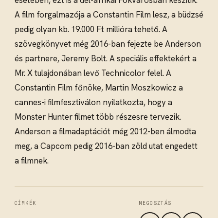
A film forgalmazója a Constantin Film lesz, a büdzsé
pedig olyan kb. 19.000 Ft millióra tehető. A
szövegkönyvet még 2016-ban fejezte be Anderson
és partnere, Jeremy Bolt. A speciális effektekért a
Mr. X tulajdonában levő Technicolor felel. A
Constantin Film főnöke, Martin Moszkowicz a
cannes-i filmfesztiválon nyilatkozta, hogy a
Monster Hunter filmet több részesre tervezik.
Anderson a filmadaptációt még 2012-ben álmodta
meg, a Capcom pedig 2016-ban zöld utat engedett
a filmnek.
CÍMKÉK
MEGOSZTÁS