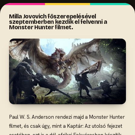
Milla Jovovich főszerepelésével
szeptemberben kezdik el felvenni a
Monster Hunter filmet.
Paul W. S. Anderson rendezi majd a Monster Hunter
filmet, és csak úgy, mint a Kaptár: Az utolsó fejezet
esetében, ezt is a dél-afrikai Fokvárosban készítik.