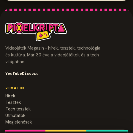
Videojáték Magazin - hírek, tesztek, technológia
és kultúra. Már 30 éve a videojátékok és a tech
világában.
YouTube
Discord
ROVATOK
Hírek
Tesztek
Tech tesztek
Útmutatók
Megjelenések