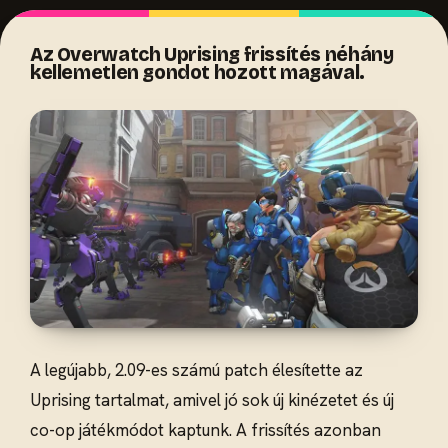
Az Overwatch Uprising frissítés néhány
kellemetlen gondot hozott magával.
A legújabb, 2.09-es számú patch élesítette az
Uprising tartalmat, amivel jó sok új kinézetet és új
co-op játékmódot kaptunk. A frissítés azonban