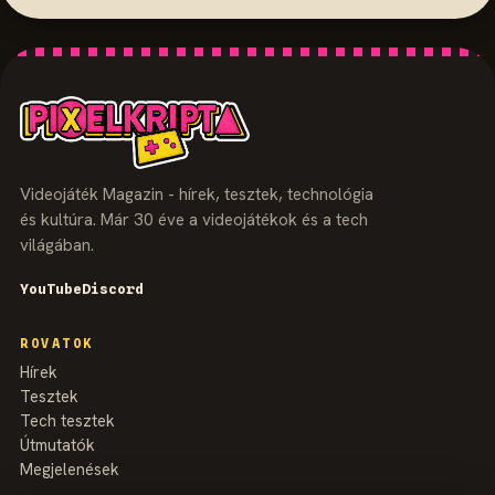
Videojáték Magazin - hírek, tesztek, technológia
és kultúra. Már 30 éve a videojátékok és a tech
világában.
YouTube
Discord
ROVATOK
Hírek
Tesztek
Tech tesztek
Útmutatók
Megjelenések