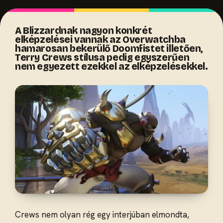
A Blizzardnak nagyon konkrét
elképzelései vannak az Overwatchba
hamarosan bekerülő Doomfistet illetően,
Terry Crews stílusa pedig egyszerűen
nem egyezett ezekkel az elképzelésekkel.
Crews nem olyan rég egy interjúban elmondta,