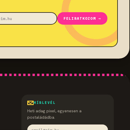
FELIRATKOZOM →
HÍRLEVÉL
Heti adag pixel, egyenesen a
postaládádba.