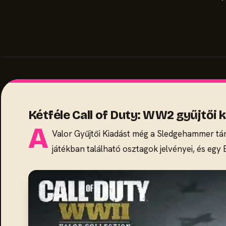
Kétféle Call of Duty: WW2 gyűjtői ki
A
Valor Gyűjtői Kiadást még a Sledgehammer tár
játékban található osztagok jelvényei, és egy 