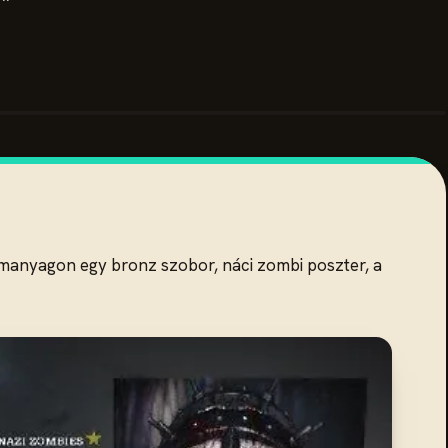
lámanyagon egy bronz szobor, náci zombi poszter, a