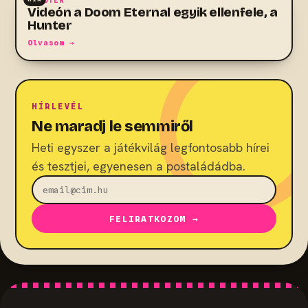
Videón a Doom Eternal egyik ellenfele, a
Hunter
Olvasom →
HÍRLEVÉL
Ne maradj le semmiről
Heti egyszer a játékvilág legfontosabb hírei
és tesztjei, egyenesen a postaládádba.
FELIRATKOZOM →