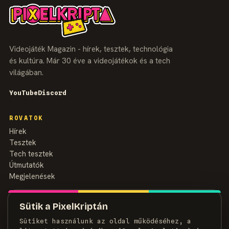
Videojáték Magazin - hírek, tesztek, technológia
és kultúra. Már 30 éve a videojátékok és a tech
világában.
YouTube
Discord
ROVATOK
Hírek
Tesztek
Tech tesztek
Útmutatók
Megjelenések
MAGAZIN
Sütik a PixelKriptán
Rólunk
Sütiket használunk az oldal működéséhez, a
Szerzők