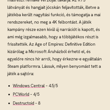
látványát és hangjait jócskán feljavították, illetve a
játékba került nagyítási funkció, és támogatja a mai
rendszereket, no meg a 4K felbontást. A játék
kampány része ezen kívül új narrációt is kapott, és
ami még izgalmasabb, hogy a többjátékos részt is
frissítették. Az Age of Empires: Definitive Edition
kizárólag a Microsoft Áruházból érhető el, és
egyelőre nincs hír arról, hogy érkezne-e egyáltalán
Steam platformra. Lássuk, milyen benyomást tett a
játék a sajtóra:
Windows Central
– 4.5/5
PCWorld
– 4/5
Destructoid
– 8