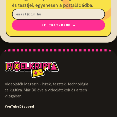
és tesztjei, egyenesen a postaládádba.
FELIRATKOZOM →
Videojáték Magazin - hírek, tesztek, technológia
és kultúra. Már 30 éve a videojátékok és a tech
világában.
YouTube
Discord