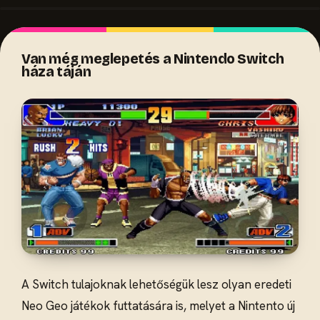
Van még meglepetés a Nintendo Switch
háza táján
A Switch tulajoknak lehetőségük lesz olyan eredeti
Neo Geo játékok futtatására is, melyet a Nintento új