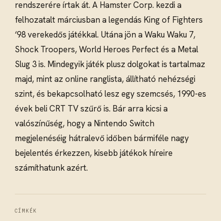
rendszerére írtak át. A Hamster Corp. kezdi a
felhozatalt márciusban a legendás King of Fighters
‘98 verekedős játékkal. Utána jön a Waku Waku 7,
Shock Troopers, World Heroes Perfect és a Metal
Slug 3 is. Mindegyik játék plusz dolgokat is tartalmaz
majd, mint az online ranglista, állítható nehézségi
szint, és bekapcsolható lesz egy szemcsés, 1990-es
évek beli CRT TV szűrő is. Bár arra kicsi a
valószínűség, hogy a Nintendo Switch
megjelenéséig hátralevő időben bármiféle nagy
bejelentés érkezzen, kisebb játékok híreire
számíthatunk azért.
CÍMKÉK