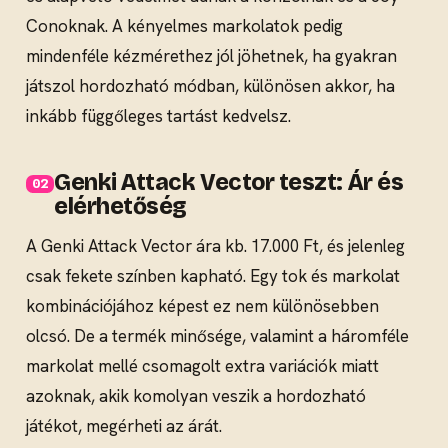
Conoknak. A kényelmes markolatok pedig
mindenféle kézmérethez jól jöhetnek, ha gyakran
játszol hordozható módban, különösen akkor, ha
inkább függőleges tartást kedvelsz.
Genki Attack Vector teszt: Ár és
elérhetőség
A Genki Attack Vector ára kb. 17.000 Ft, és jelenleg
csak fekete színben kapható. Egy tok és markolat
kombinációjához képest ez nem különösebben
olcsó. De a termék minősége, valamint a háromféle
markolat mellé csomagolt extra variációk miatt
azoknak, akik komolyan veszik a hordozható
játékot, megérheti az árát.