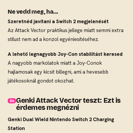
Ne vedd meg, ha...
Szeretnéd javítani a Switch 2 megjelenését
Az Attack Vector praktikus jellege miatt semmi extra
stílust nem ad a konzol egyéniesítéséhez.
A lehető legnagyobb Joy-Con stabilitást keresed
A nagyobb markolatok miatt a Joy-Conok
hajlamosak egy kicsit billegni, ami a hevesebb
játékosoknál gondot okozhat.
Genki Attack Vector teszt: Ezt is
érdemes megnézni
Genki Dual Wield Nintendo Switch 2 Charging
Station