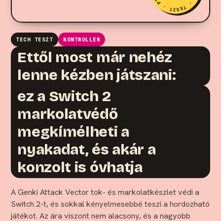
TECH TESZT
KONTROLLER
Ettől most már nehéz
lenne kézben játszani:
ez a Switch 2
markolatvédő
megkímélheti a
nyakadat, és akár a
konzolt is óvhatja
A Genki Attack Vector tok- és markolatkészlet védi a
Switch 2-t, és sokkal kényelmesebbé teszi a hordozható
játékot. Az ára viszont nem alacsony, és a nagyobb