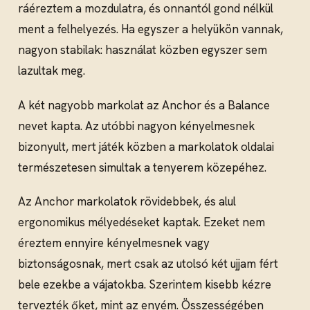
ráéreztem a mozdulatra, és onnantól gond nélkül
ment a felhelyezés. Ha egyszer a helyükön vannak,
nagyon stabilak: használat közben egyszer sem
lazultak meg.
A két nagyobb markolat az Anchor és a Balance
nevet kapta. Az utóbbi nagyon kényelmesnek
bizonyult, mert játék közben a markolatok oldalai
természetesen simultak a tenyerem közepéhez.
Az Anchor markolatok rövidebbek, és alul
ergonomikus mélyedéseket kaptak. Ezeket nem
éreztem ennyire kényelmesnek vagy
biztonságosnak, mert csak az utolsó két ujjam fért
bele ezekbe a vájatokba. Szerintem kisebb kézre
tervezték őket, mint az enyém. Összességében