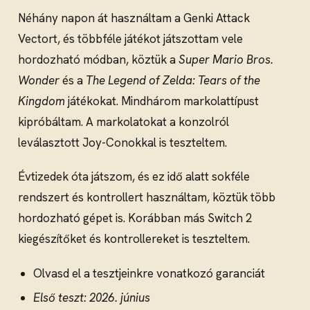
Néhány napon át használtam a Genki Attack
Vectort, és többféle játékot játszottam vele
hordozható módban, köztük a
Super Mario Bros.
Wonder
és a
The Legend of Zelda: Tears of the
Kingdom
játékokat. Mindhárom markolattípust
kipróbáltam. A markolatokat a konzolról
leválasztott Joy-Conokkal is teszteltem.
Évtizedek óta játszom, és ez idő alatt sokféle
rendszert és kontrollert használtam, köztük több
hordozható gépet is. Korábban más Switch 2
kiegészítőket és kontrollereket is teszteltem.
Olvasd el a tesztjeinkre vonatkozó garanciát
Első teszt: 2026. június