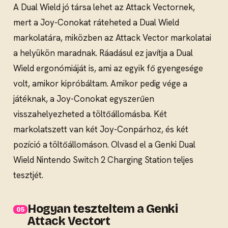
A Dual Wield jó társa lehet az Attack Vectornek,
mert a Joy-Conokat ráteheted a Dual Wield
markolatára, miközben az Attack Vector markolatai
a helyükön maradnak. Ráadásul ez javítja a Dual
Wield ergonómiáját is, ami az egyik fő gyengesége
volt, amikor kipróbáltam. Amikor pedig vége a
játéknak, a Joy-Conokat egyszerűen
visszahelyezheted a töltőállomásba. Két
markolatszett van két Joy-Conpárhoz, és két
pozíció a töltőállomáson. Olvasd el a Genki Dual
Wield Nintendo Switch 2 Charging Station teljes
tesztjét.
Hogyan teszteltem a Genki
Attack Vectort