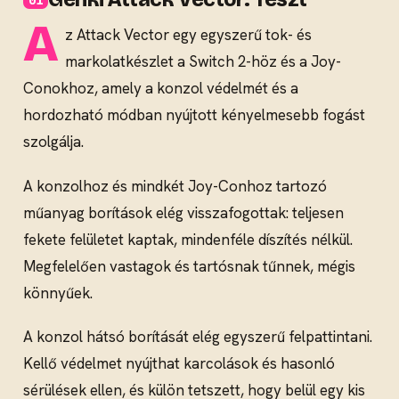
A
z Attack Vector egy egyszerű tok- és
markolatkészlet a Switch 2-höz és a Joy-
Conokhoz, amely a konzol védelmét és a
hordozható módban nyújtott kényelmesebb fogást
szolgálja.
A konzolhoz és mindkét Joy-Conhoz tartozó
műanyag borítások elég visszafogottak: teljesen
fekete felületet kaptak, mindenféle díszítés nélkül.
Megfelelően vastagok és tartósnak tűnnek, mégis
könnyűek.
A konzol hátsó borítását elég egyszerű felpattintani.
Kellő védelmet nyújthat karcolások és hasonló
sérülések ellen, és külön tetszett, hogy belül egy kis