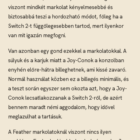
viszont mindkét markolat kényelmesebbé és
biztosabbá teszi a hordozható módot, főleg ha a
Switch 2-t függőlegesebben tartod, mert ilyenkor
van mit igazán megfogni.
Van azonban egy gond ezekkel a markolatokkal. A
súlyuk és a karjuk miatt a Joy-Conok a konzolban
enyhén előre-hátra billeghetnek, ami kissé zavaró.
Normál használat közben ez a billegés minimális, és
a teszt során egyszer sem okozta azt, hogy a Joy-
Conok lecsatlakozzanak a Switch 2-ről, de azért
bennem maradt némi aggodalom, hogy idővel
meglazulhat a tartásuk.
A Feather markolatoknál viszont nincs ilyen