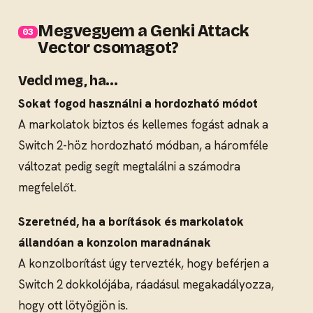
Megvegyem a Genki Attack
Vector csomagot?
Vedd meg, ha...
Sokat fogod használni a hordozható módot
A markolatok biztos és kellemes fogást adnak a
Switch 2-höz hordozható módban, a háromféle
változat pedig segít megtalálni a számodra
megfelelőt.
Szeretnéd, ha a borítások és markolatok
állandóan a konzolon maradnának
A konzolborítást úgy tervezték, hogy beférjen a
Switch 2 dokkolójába, ráadásul megakadályozza,
hogy ott lötyögjön is.