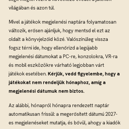
világában és azon túl.
Mivel a játékok megjelenési naptára folyamatosan
változik, erősen ajánljuk, hogy mentsd el ezt az
oldalt a könyvjelzőid közé. Valószínűleg vissza
fogsz térni ide, hogy ellenőrizd a legújabb
megjelenési dátumokat a PC-re, konzolokra, VR-ra
és mobil eszközökre várható legjobban várt
játékok esetében.
Kérjük, vedd figyelembe, hogy a
játékokat nem rendeljük hónaphoz, amíg a
megjelenési dátumuk nem biztos.
Az alábbi, hónapról hónapra rendezett naptár
automatikusan frissül: a megerősített dátumú 2027-
es megjelenéseket mutatja, és bővül, ahogy a kiadók