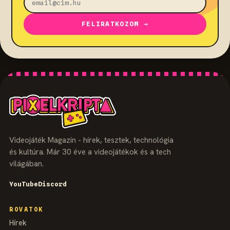
FELIRATKOZOM →
Videojáték Magazin - hírek, tesztek, technológia
és kultúra. Már 30 éve a videojátékok és a tech
világában.
YouTube
Discord
ROVATOK
Hírek