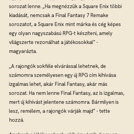
sorozat lenne. „Ha megnézzük a Square Enix többi
kiadását, nemcsak a Final Fantasy 7 Remake
sorozatot, a Square Enix mint márka és cég képes
egy olyan nagyszabású RPG-t készíteni, amely
világszerte rezonálhat a játékosokkal” -
magyarázta.
„A rajongók sokféle elvárással lehetnek, de
számomra személyesen egy új RPG cím kihívása
izgalmas lehet, akár Final Fantasy, akár más
sorozat. Ha nem lenne Final Fantasy, az is izgalmas,
mert új kihívást jelentene számomra. Bármilyen is
lesz, remélem, a rajongók várják majd” - tette
hozzá.