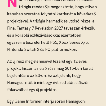
N
trilógia rendezője megosztotta, hogy milyen
irányban szeretné folytatni karrierjét a következő
projektjével. A trilógia harmadik és utolsó része, a
Final Fantasy 7 Revelation 2027 tavaszán érkezik,
és a korábbi exkluzivitásokkal ellentétben
egyszerre lesz elérhető PS5, Xbox Series X/S,
Nintendo Switch 2 és PC platformokon.
Az új rész megjelenésével lezárul egy 12 éves
projekt, hiszen az első rész még 2015-ben került
bejelentésre az E3-on. Ez azt jelenti, hogy
Hamaguchi több mint egy évtized után először
fókuszálhat egy új projektre.
Egy Game Informer interjú során Hamaguchi