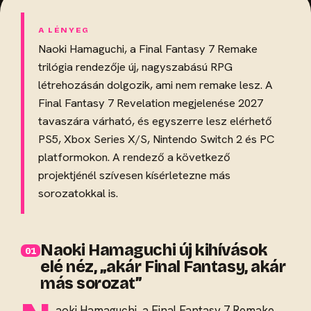
Naoki Hamaguchi, a Final Fantasy 7 Remake
trilógia rendezője új, nagyszabású RPG
létrehozásán dolgozik, ami nem remake lesz. A
Final Fantasy 7 Revelation megjelenése 2027
tavaszára várható, és egyszerre lesz elérhető
PS5, Xbox Series X/S, Nintendo Switch 2 és PC
platformokon. A rendező a következő
projektjénél szívesen kísérletezne más
sorozatokkal is.
Naoki Hamaguchi új kihívások
elé néz, „akár Final Fantasy, akár
más sorozat”
aoki Hamaguchi, a Final Fantasy 7 Remake