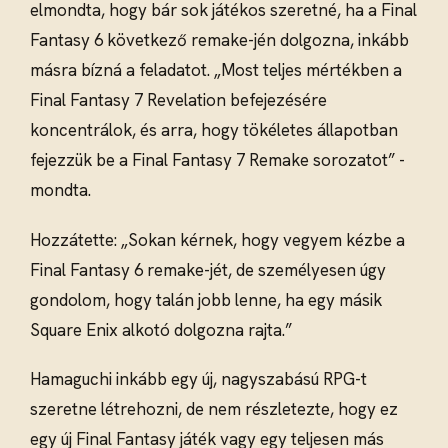
elmondta, hogy bár sok játékos szeretné, ha a Final
Fantasy 6 következő remake-jén dolgozna, inkább
másra bízná a feladatot. „Most teljes mértékben a
Final Fantasy 7 Revelation befejezésére
koncentrálok, és arra, hogy tökéletes állapotban
fejezzük be a Final Fantasy 7 Remake sorozatot” -
mondta.
Hozzátette: „Sokan kérnek, hogy vegyem kézbe a
Final Fantasy 6 remake-jét, de személyesen úgy
gondolom, hogy talán jobb lenne, ha egy másik
Square Enix alkotó dolgozna rajta.”
Hamaguchi inkább egy új, nagyszabású RPG-t
szeretne létrehozni, de nem részletezte, hogy ez
egy új Final Fantasy játék vagy egy teljesen más