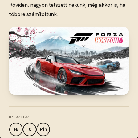
Röviden, nagyon tetszett nekünk, még akkor is, ha
többre számítottunk.
MEGOSZTÁS
FB
X
Pin