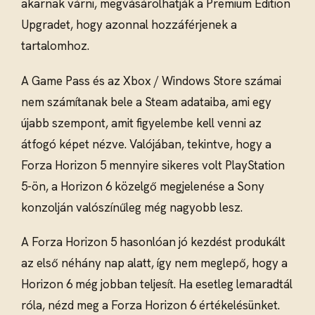
akarnak várni, megvásárolhatják a Premium Edition
Upgradet, hogy azonnal hozzáférjenek a
tartalomhoz.
A Game Pass és az Xbox / Windows Store számai
nem számítanak bele a Steam adataiba, ami egy
újabb szempont, amit figyelembe kell venni az
átfogó képet nézve. Valójában, tekintve, hogy a
Forza Horizon 5 mennyire sikeres volt PlayStation
5-ön, a Horizon 6 közelgő megjelenése a Sony
konzolján valószínűleg még nagyobb lesz.
A Forza Horizon 5 hasonlóan jó kezdést produkált
az első néhány nap alatt, így nem meglepő, hogy a
Horizon 6 még jobban teljesít. Ha esetleg lemaradtál
róla, nézd meg a Forza Horizon 6 értékelésünket.