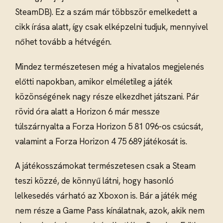
SteamDB). Ez a szám már többször emelkedett a
cikk írása alatt, így csak elképzelni tudjuk, mennyivel
nőhet tovább a hétvégén.
Mindez természetesen még a hivatalos megjelenés
előtti napokban, amikor elméletileg a játék
közönségének nagy része elkezdhet játszani. Pár
rövid óra alatt a Horizon 6 már messze
túlszárnyalta a Forza Horizon 5 81 096-os csúcsát,
valamint a Forza Horizon 4 75 689 játékosát is.
A játékosszámokat természetesen csak a Steam
teszi közzé, de könnyű látni, hogy hasonló
lelkesedés várható az Xboxon is. Bár a játék még
nem része a Game Pass kínálatnak, azok, akik nem