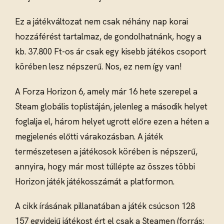
Ez a játékváltozat nem csak néhány nap korai
hozzáférést tartalmaz, de gondolhatnánk, hogy a
kb. 37.800 Ft-os ár csak egy kisebb játékos csoport
körében lesz népszerű. Nos, ez nem így van!
A Forza Horizon 6, amely már 16 hete szerepel a
Steam globális toplistáján, jelenleg a második helyet
foglalja el, három helyet ugrott előre ezen a héten a
megjelenés előtti várakozásban. A játék
természetesen a játékosok körében is népszerű,
annyira, hogy már most túllépte az összes többi
Horizon játék játékosszámát a platformon.
A cikk írásának pillanatában a játék csúcson 128
157 egyidejű játékost ért el csak a Steamen (forrás: