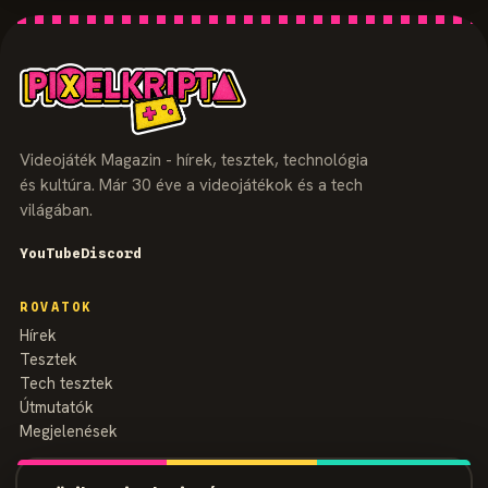
Videojáték Magazin - hírek, tesztek, technológia
és kultúra. Már 30 éve a videojátékok és a tech
világában.
YouTube
Discord
ROVATOK
Hírek
Tesztek
Tech tesztek
Útmutatók
Megjelenések
MAGAZIN