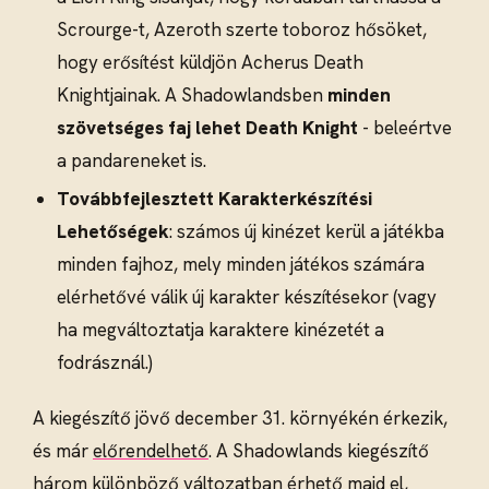
Scrourge-t, Azeroth szerte toboroz hősöket,
hogy erősítést küldjön Acherus Death
Knightjainak. A Shadowlandsben
minden
szövetséges faj lehet Death Knight
- beleértve
a pandareneket is.
Továbbfejlesztett Karakterkészítési
Lehetőségek
: számos új kinézet kerül a játékba
minden fajhoz, mely minden játékos számára
elérhetővé válik új karakter készítésekor (vagy
ha megváltoztatja karaktere kinézetét a
fodrásznál.)
A kiegészítő jövő december 31. környékén érkezik,
és már
előrendelhető
. A Shadowlands kiegészítő
három különböző változatban érhető majd el,