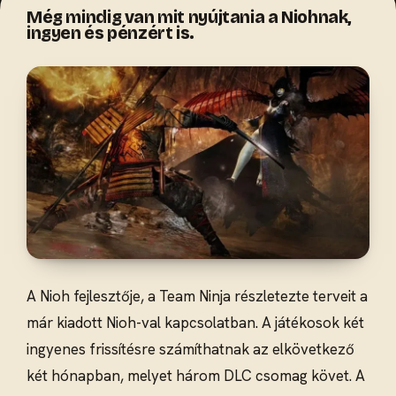
Még mindig van mit nyújtania a Niohnak,
ingyen és pénzért is.
A Nioh fejlesztője, a Team Ninja részletezte terveit a
már kiadott Nioh-val kapcsolatban. A játékosok két
ingyenes frissítésre számíthatnak az elkövetkező
két hónapban, melyet három DLC csomag követ. A