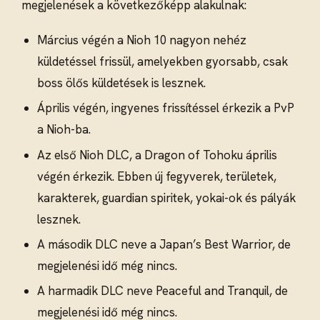
megjelenések a következőképp alakulnak:
Március végén a Nioh 10 nagyon nehéz
küldetéssel frissül, amelyekben gyorsabb, csak
boss ölős küldetések is lesznek.
Április végén, ingyenes frissítéssel érkezik a PvP
a Nioh-ba.
Az első Nioh DLC, a Dragon of Tohoku április
végén érkezik. Ebben új fegyverek, területek,
karakterek, guardian spiritek, yokai-ok és pályák
lesznek.
A második DLC neve a Japan’s Best Warrior, de
megjelenési idő még nincs.
A harmadik DLC neve Peaceful and Tranquil, de
megjelenési idő még nincs.