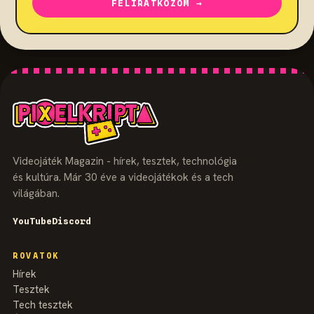
FELIRATKOZOM →
Videojáték Magazin - hírek, tesztek, technológia
és kultúra. Már 30 éve a videojátékok és a tech
világában.
YouTube
Discord
ROVATOK
Hírek
Tesztek
Tech tesztek