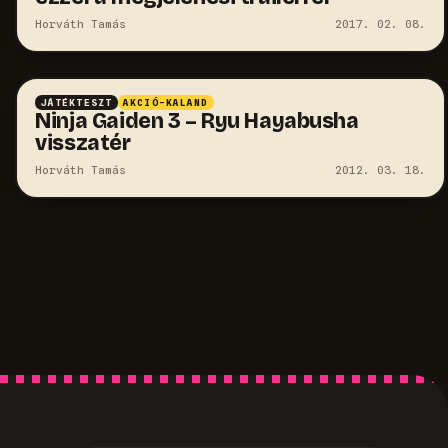
Horváth Tamás
2017. 02. 08.
JÁTÉKTESZT
AKCIÓ-KALAND
Ninja Gaiden 3 – Ryu Hayabusha
visszatér
Horváth Tamás
2012. 03. 18.