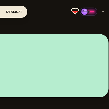
⌕
KAPCSOLAT