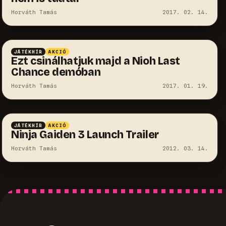
Horváth Tamás
2017. 02. 14.
JÁTÉKHÍR
AKCIÓ
Ezt csinálhatjuk majd a Nioh Last
Chance demóban
Horváth Tamás
2017. 01. 19.
JÁTÉKHÍR
AKCIÓ
Ninja Gaiden 3 Launch Trailer
Horváth Tamás
2012. 03. 14.