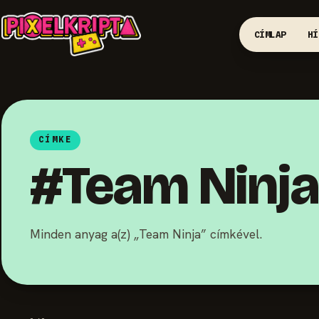
CÍMLAP
HÍ
CÍMKE
#Team Ninja
Minden anyag a(z) „Team Ninja” címkével.