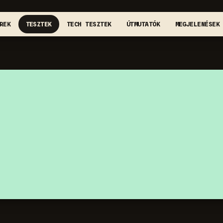
REK
TESZTEK
TECH TESZTEK
ÚTMUTATÓK
MEGJELENÉSEK