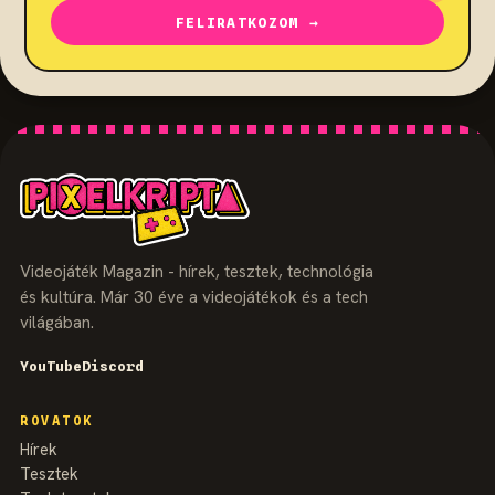
FELIRATKOZOM →
Videojáték Magazin - hírek, tesztek, technológia
és kultúra. Már 30 éve a videojátékok és a tech
világában.
YouTube
Discord
ROVATOK
Hírek
Tesztek