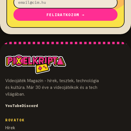
FELIRATKOZOM →
Videojáték Magazin - hírek, tesztek, technológia
és kultúra. Már 30 éve a videojátékok és a tech
világában.
YouTube
Discord
ROVATOK
Hírek