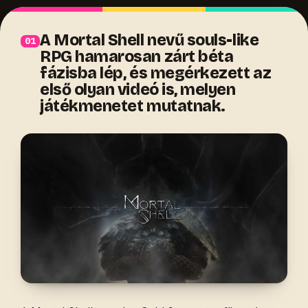
A Mortal Shell nevű souls-like
RPG hamarosan zárt béta
fázisba lép, és megérkezett az
első olyan videó is, melyen
játékmenetet mutatnak.