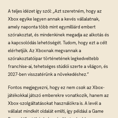
A teljes idézet így szól: „Azt szeretném, hogy az
Xbox egyike legyen annak a kevés vállalatnak,
amely naponta több mint egymilliárd embert
szórakoztat, és mindenkinek megadja az alkotás és
a kapcsolódás lehetőségét. Tudom, hogy ezt a célt
elérhetjük. Az Xboxnak megvannak a
szórakoztatóipar történetének legkedveltebb
franchise-ai, tehetséges stúdiói szerte a világon, és
2027-ben visszatérünk a növekedéshez.”
Fontos megjegyezni, hogy ez nem
csak
az Xbox-
játékokkal játszó emberekre vonatkozik, hanem az
Xbox-szolgáltatásokat használókra is. A levél a
vállalat mindkét oldalát említi, így például a Game