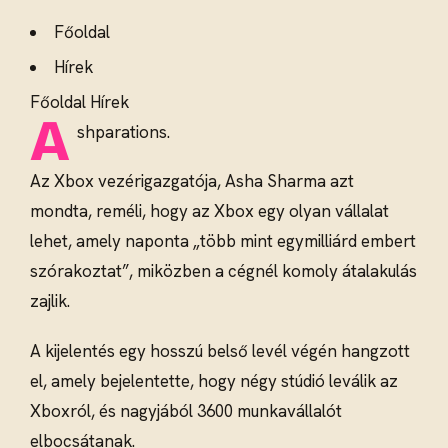
Főoldal
Hírek
Főoldal Hírek
A
shparations.
Az Xbox vezérigazgatója, Asha Sharma azt
mondta, reméli, hogy az Xbox egy olyan vállalat
lehet, amely naponta „több mint egymilliárd embert
szórakoztat”, miközben a cégnél komoly átalakulás
zajlik.
A kijelentés egy hosszú belső levél végén hangzott
el, amely bejelentette, hogy négy stúdió leválik az
Xboxról, és nagyjából 3600 munkavállalót
elbocsátanak.