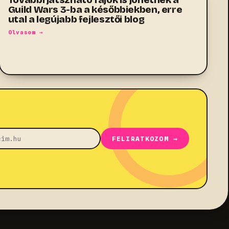
Guild Wars 3-ba a későbbiekben, erre
utal a legújabb fejlesztői blog
Olvasom →
FELIRATKOZOM →