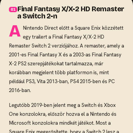
Final Fantasy X/X-2 HD Remaster
a Switch 2-n
A
Nintendo Direct előtt a Square Enix közzétett
egy trailert a Final Fantasy X/X-2 HD
Remaster Switch 2 verziójához. A remaster, amely a
2001-es Final Fantasy X és a 2003-as Final Fantasy
X-2 PS2 szerepjátékokat tartalmazza, már
korábban megjelent több platformon is, mint
például PS3, Vita 2013-ban, PS4 2015-ben és PC
2016-ban.
Legutóbb 2019-ben jelent meg a Switch és Xbox
One konzolokra, először hozva el a Nintendo és
Microsoft konzolokra mindkét játékot. Most a
Square Enix megerősítette, hogy a Switch 2 lesz a