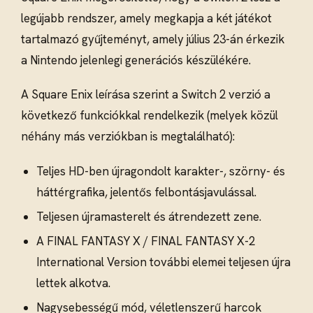
legújabb rendszer, amely megkapja a két játékot
tartalmazó gyűjteményt, amely július 23-án érkezik
a Nintendo jelenlegi generációs készülékére.
A Square Enix leírása szerint a Switch 2 verzió a
következő funkciókkal rendelkezik (melyek közül
néhány más verziókban is megtalálható):
Teljes HD-ben újragondolt karakter-, szörny- és
háttérgrafika, jelentős felbontásjavulással.
Teljesen újramasterelt és átrendezett zene.
A FINAL FANTASY X / FINAL FANTASY X-2
International Version további elemei teljesen újra
lettek alkotva.
Nagysebességű mód, véletlenszerű harcok