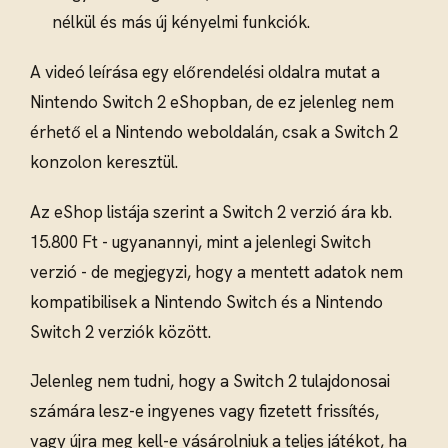
nélkül és más új kényelmi funkciók.
A videó leírása egy előrendelési oldalra mutat a
Nintendo Switch 2 eShopban, de ez jelenleg nem
érhető el a Nintendo weboldalán, csak a Switch 2
konzolon keresztül.
Az eShop listája szerint a Switch 2 verzió ára kb.
15.800 Ft - ugyanannyi, mint a jelenlegi Switch
verzió - de megjegyzi, hogy a mentett adatok nem
kompatibilisek a Nintendo Switch és a Nintendo
Switch 2 verziók között.
Jelenleg nem tudni, hogy a Switch 2 tulajdonosai
számára lesz-e ingyenes vagy fizetett frissítés,
vagy újra meg kell-e vásárolniuk a teljes játékot, ha