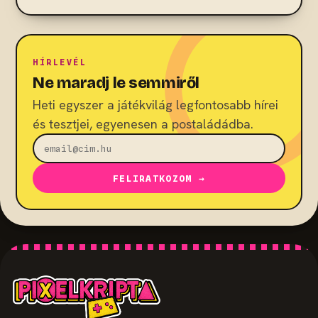
HÍRLEVÉL
Ne maradj le semmiről
Heti egyszer a játékvilág legfontosabb hírei
és tesztjei, egyenesen a postaládádba.
FELIRATKOZOM →