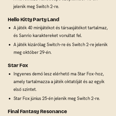
jelenik meg Switch 2-re.
Hello Kitty Party Land
A játék 40 minijátékot és társasjátékot tartalmaz,
és Sanrio karaktereket vonultat fel.
A játék kizárólag Switch-re és Switch 2-re jelenik
meg október 29-én.
Star Fox
Ingyenes demó lesz elérhető ma Star Fox-hoz,
amely tartalmazza a játék oktatóját és az egyik
első szintet.
Star Fox június 25-én jelenik meg Switch 2-re.
Final Fantasy Resonance