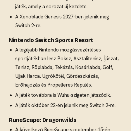
játék, amely a sorozat új kezdete.
A Xenoblade Genesis 2027-ben jelenik meg
Switch 2-re.
Nintendo Switch Sports Resort
A legújabb Nintendo mozgásvezérléses
sportjátékban lesz Boksz, Asztalitenisz, Íjászat,
Tenisz, Röplabda, Tekézés, Kosárlabda, Golf,
Ujjak Harca, Ugrókötél, Gördeszkázás,
Erőhajózás és Propelleres Repülés.
A játék továbbra is Wuhu-szigeten játszódik.
A játék október 22-én jelenik meg Switch 2-re.
RuneScape: Dragonwilds
A következő RuneScape szeptember 15-én