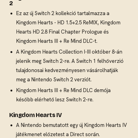
2
Ez az új Switch 2 kollekció tartalmazza a
Kingdom Hearts - HD 1.5+2.5 ReMIX, Kingdom
Hearts HD 2.8 Final Chapter Prologue és
Kingdom Hearts III + Re Mind DLC-t.
A Kingdom Hearts Collection I-III október 8-án
jelenik meg Switch 2-re. A Switch 1 felhőverzió
tulajdonosai kedvezményesen vásárolhatják
meg a Nintendo Switch 2 verziót.
Kingdom Hearts III + Re Mind DLC demója
később elérhető lesz Switch 2-re.
Kingdom Hearts IV
A Nintendo bemutatott egy új Kingdom Hearts IV
játékmenet előzetest a Direct során.