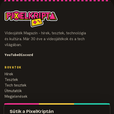
Videojáték Magazin - hírek, tesztek, technológia
és kultúra. Már 30 éve a videojátékok és a tech
világában.
YouTube
Discord
ROVATOK
Hírek
Tesztek
Tech tesztek
Útmutatók
Megjelenések
MAGAZIN
Sütik a PixelKriptán