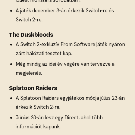
A játék december 3-án érkezik Switch-re és
Switch 2-re.
The Duskbloods
A Switch 2-exkluzív From Software játék nyáron
zárt hálózati tesztet kap.
Még mindig az idei év végére van tervezve a
megjelenés.
Splatoon Raiders
A Splatoon Raiders egyjátékos módja július 23-án
érkezik Switch 2-re.
Június 30-án lesz egy Direct, ahol több
információt kapunk.