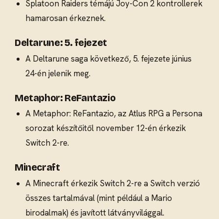
Splatoon Raiders témájú Joy-Con 2 kontrollerek
hamarosan érkeznek.
Deltarune: 5. fejezet
A Deltarune saga következő, 5. fejezete június
24-én jelenik meg.
Metaphor: ReFantazio
A Metaphor: ReFantazio, az Atlus RPG a Persona
sorozat készítőitől november 12-én érkezik
Switch 2-re.
Minecraft
A Minecraft érkezik Switch 2-re a Switch verzió
összes tartalmával (mint például a Mario
birodalmak) és javított látványvilággal.