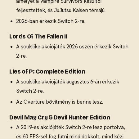
amelyet a Vampire Survivors készítői
fejlesztettek, és JuJutsu Kaisen témájú.
2026-ban érkezik Switch 2-re.
Lords Of The Fallen II
A soulslike akciójáték 2026 őszén érkezik Switch
2-re.
Lies of P: Complete Edition
A soulslike akciójáték augusztus 6-án érkezik
Switch 2-re.
Az Overture bővítmény is benne lesz.
Devil May Cry 5 Devil Hunter Edition
A 2019-es akciójáték Switch 2-re lesz portolva,
és 60 FPS-sel fog futni mind dokkolt, mind kézi