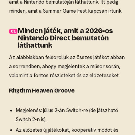
amit a Nintendo bemutatóján láthattunk. Itt pedig
minden, amit a Summer Game Fest kapcsán írtunk.
Minden játék, amit a 2026-os
Nintendo Direct bemutatón
láthattunk
Az alábbiakban felsoroljuk az összes játékot abban
a sorrendben, ahogy megjelentek a műsor során,
valamint a fontos részleteket és az előzeteseket.
Rhythm Heaven Groove
Megjelenés: július 2-án Switch-re (de játszható
Switch 2-n is).
Az előzetes új játékokat, kooperatív módot és