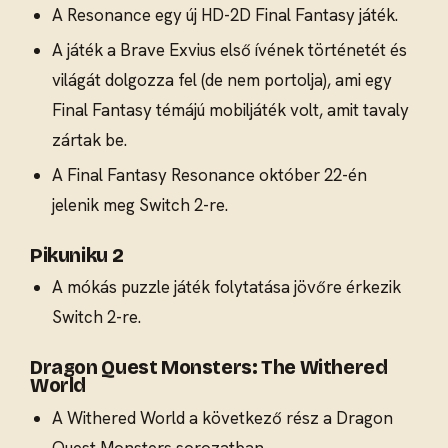
A Resonance egy új HD-2D Final Fantasy játék.
A játék a Brave Exvius első ívének történetét és
világát dolgozza fel (de nem portolja), ami egy
Final Fantasy témájú mobiljáték volt, amit tavaly
zártak be.
A Final Fantasy Resonance október 22-én
jelenik meg Switch 2-re.
Pikuniku 2
A mókás puzzle játék folytatása jövőre érkezik
Switch 2-re.
Dragon Quest Monsters: The Withered
World
A Withered World a következő rész a Dragon
Quest Monsters sorozatban.