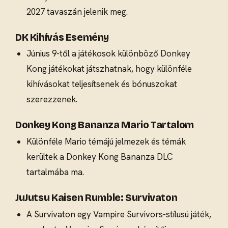
2027 tavaszán jelenik meg.
DK Kihívás Esemény
Június 9-től a játékosok különböző Donkey
Kong játékokat játszhatnak, hogy különféle
kihívásokat teljesítsenek és bónuszokat
szerezzenek.
Donkey Kong Bananza Mario Tartalom
Különféle Mario témájú jelmezek és témák
kerültek a Donkey Kong Bananza DLC
tartalmába ma.
JuJutsu Kaisen Rumble: Survivaton
A Survivaton egy Vampire Survivors-stílusú játék,