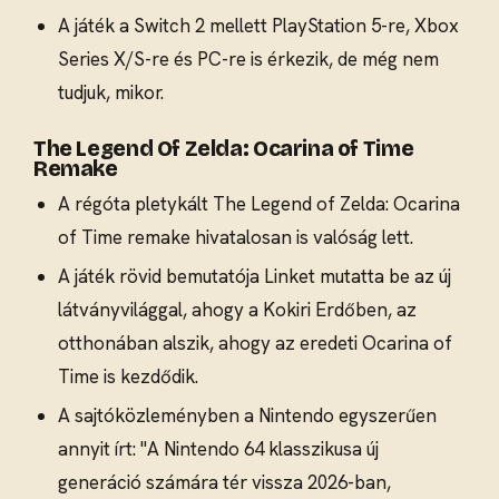
A játék a Switch 2 mellett PlayStation 5-re, Xbox
Series X/S-re és PC-re is érkezik, de még nem
tudjuk, mikor.
The Legend Of Zelda: Ocarina of Time
Remake
A régóta pletykált The Legend of Zelda: Ocarina
of Time remake hivatalosan is valóság lett.
A játék rövid bemutatója Linket mutatta be az új
látványvilággal, ahogy a Kokiri Erdőben, az
otthonában alszik, ahogy az eredeti Ocarina of
Time is kezdődik.
A sajtóközleményben a Nintendo egyszerűen
annyit írt: "A Nintendo 64 klasszikusa új
generáció számára tér vissza 2026-ban,