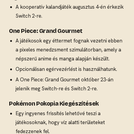
A kooperatív kalandjáték augusztus 4-én érkezik
Switch 2-re.
One Piece: Grand Gourmet
A játékosok egy éttermet fognak vezetni ebben
a pixeles menedzsment szimulátorban, amely a
népszerű anime és manga alapján készült.
Opcionálisan egérvezérlést is használhatunk.
A One Piece: Grand Gourmet október 23-án
jelenik meg Switch-re és Switch 2-re.
Pokémon Pokopia Kiegészítések
Egy ingyenes frissítés lehetővé teszi a
játékosoknak, hogy víz alatti területeket
fedezzenek fel.