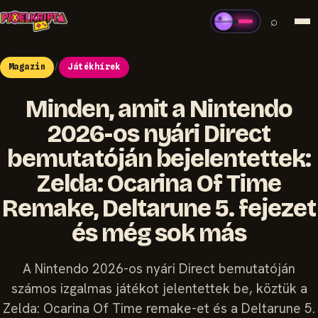
⌕
Magazin
/
Játékhírek
Minden, amit a Nintendo
2026-os nyári Direct
bemutatóján bejelentettek:
Zelda: Ocarina Of Time
Remake, Deltarune 5. fejezet
és még sok más
A Nintendo 2026-os nyári Direct bemutatóján
számos izgalmas játékot jelentettek be, köztük a
Zelda: Ocarina Of Time remake-et és a Deltarune 5.