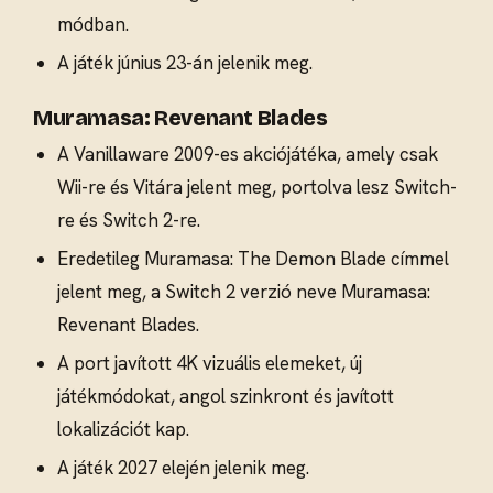
módban.
A játék június 23-án jelenik meg.
Muramasa: Revenant Blades
A Vanillaware 2009-es akciójátéka, amely csak
Wii-re és Vitára jelent meg, portolva lesz Switch-
re és Switch 2-re.
Eredetileg Muramasa: The Demon Blade címmel
jelent meg, a Switch 2 verzió neve Muramasa:
Revenant Blades.
A port javított 4K vizuális elemeket, új
játékmódokat, angol szinkront és javított
lokalizációt kap.
A játék 2027 elején jelenik meg.