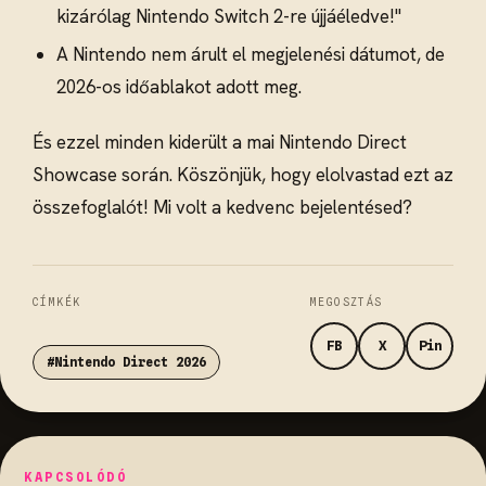
kizárólag Nintendo Switch 2-re újjáéledve!"
A Nintendo nem árult el megjelenési dátumot, de
2026-os időablakot adott meg.
És ezzel minden kiderült a mai Nintendo Direct
Showcase során. Köszönjük, hogy elolvastad ezt az
összefoglalót! Mi volt a kedvenc bejelentésed?
CÍMKÉK
MEGOSZTÁS
FB
X
Pin
#Nintendo Direct 2026
KAPCSOLÓDÓ