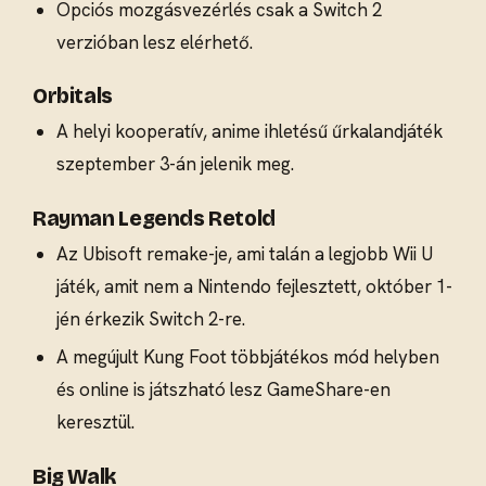
Opciós mozgásvezérlés csak a Switch 2
verzióban lesz elérhető.
Orbitals
A helyi kooperatív, anime ihletésű űrkalandjáték
szeptember 3-án jelenik meg.
Rayman Legends Retold
Az Ubisoft remake-je, ami talán a legjobb Wii U
játék, amit nem a Nintendo fejlesztett, október 1-
jén érkezik Switch 2-re.
A megújult Kung Foot többjátékos mód helyben
és online is játszható lesz GameShare-en
keresztül.
Big Walk