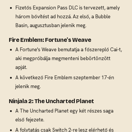
Fizetős Expansion Pass DLC is tervezett, amely
három bővítést ad hozzá. Az első, a Bubble
Basin, augusztusban jelenik meg.
Fire Emblem: Fortune's Weave
A Fortune's Weave bemutatja a főszereplő Cai-t,
aki megpróbálja megmenteni bebörtönzött
apját.
A következő Fire Emblem szeptember 17-én
jelenik meg.
Ninjala 2: The Uncharted Planet
A The Uncharted Planet egy két részes saga
első fejezete.
A folytatás csak Switch 2-re lesz elérhető és